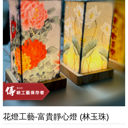
花燈工藝-富貴靜心燈 (林玉珠)