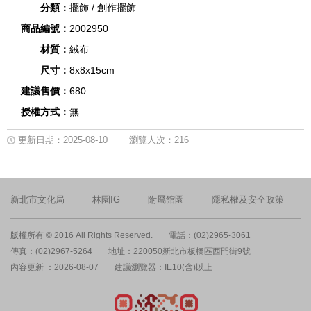
分類：
擺飾 / 創作擺飾
商品編號：
2002950
材質：
絨布
尺寸：
8x8x15cm
建議售價：
680
授權方式：
無
更新日期：2025-08-10
瀏覽人次：216
新北市文化局
林園IG
附屬館園
隱私權及安全政策
版權所有 © 2016 All Rights Reserved.
電話：(02)2965-3061
傳真：(02)2967-5264
地址：220050新北市板橋區西門街9號
內容更新 ：2026-08-07
建議瀏覽器：IE10(含)以上