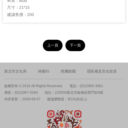
材質：
紙類
尺寸：
21*15
建議售價：
200
上一頁
下一頁
新北市文化局
林園IG
附屬館園
隱私權及安全政策
版權所有 © 2016 All Rights Reserved.
電話：(02)2965-3061
傳真：(02)2967-5264
地址：220050新北市板橋區西門街9號
內容更新 ：2026-08-07
建議瀏覽器：IE10(含)以上