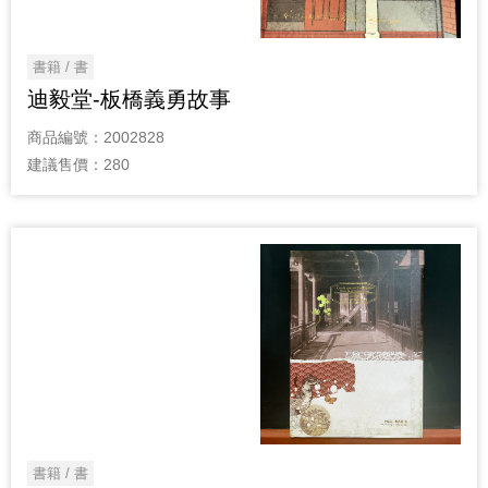
書籍 / 書
迪毅堂-板橋義勇故事
商品編號：
2002828
建議售價：
280
書籍 / 書