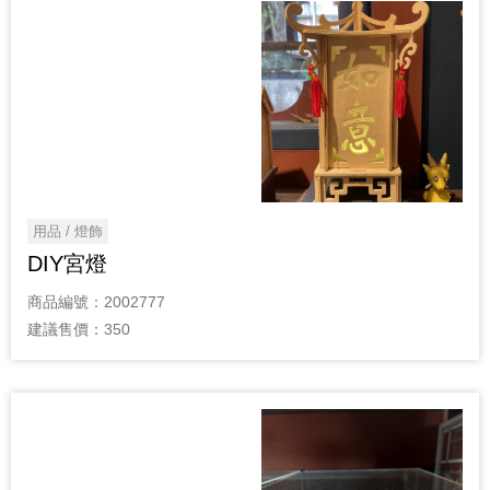
用品 / 燈飾
DIY宮燈
商品編號：
2002777
建議售價：
350