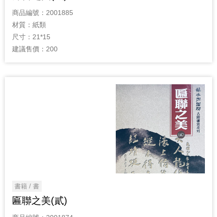
商品編號：
2001885
材質：
紙類
尺寸：
21*15
建議售價：
200
書籍 / 書
匾聯之美(貳)