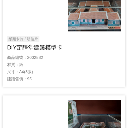
紙類卡片 / 明信片
DIY定靜堂建築模型卡
商品編號：
2002582
材質：
紙
尺寸：
A4(3張)
建議售價：
95