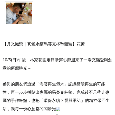
【月光織戀｜真愛永續馬賽克杯墊體驗】花絮
10/5(日)午後，林家花園定靜堂穿心廊迎來了一場充滿愛與創
意的療癒時光～
參與的朋友們透過「海廢再生塑木」認識循環再生的可能
性，再一步步拼貼出專屬的馬賽克杯墊。完成後不只帶走專
屬的手作杯墊，也把「環保永續 × 愛與承諾」的精神帶回生
活，讓每一份心意都閃閃發光