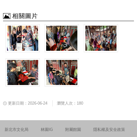
相關圖片
更新日期：2026-06-24
瀏覽人次：180
新北市文化局
林園IG
附屬館園
隱私權及安全政策