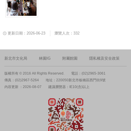
更新日期：2026-06-23
瀏覽人次：332
新北市文化局
林園IG
附屬館園
隱私權及安全政策
版權所有 © 2016 All Rights Reserved.
電話：(02)2965-3061
傳真：(02)2967-5264
地址：220050新北市板橋區西門街9號
內容更新 ：2026-08-07
建議瀏覽器：IE10(含)以上