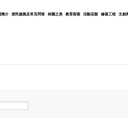
園簡介
便民服務及常見問答
林園之美
教育探索
活動花絮
修復工程
文創