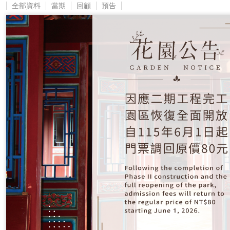
全部資料
當期
回顧
預告