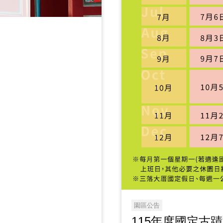
園區公告
115年度國定古