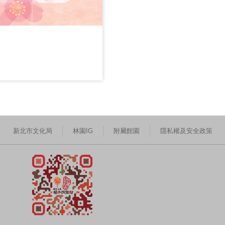
新北市文化局
林園IG
附屬館園
隱私權及安全政策