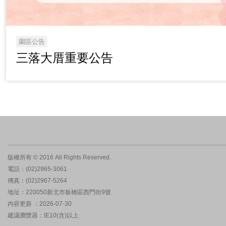
園區公告
三落大厝重要公告
版權所有 © 2016 All Rights Reserved.
電話：(02)2965-3061
傳真：(02)2967-5264
地址：220050新北市板橋區西門街9號
內容更新 ：2026-07-30
建議瀏覽器：IE10(含)以上