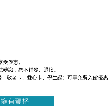
享受優惠。
法辨識，恕不補發、退換。
會員證、敬老卡、愛心卡、學生證）可享免費入館優