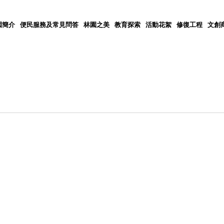
園簡介
便民服務及常見問答
林園之美
教育探索
活動花絮
修復工程
文創