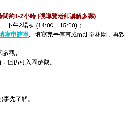
約1-2小時 (視導覽老師講解多寡)
、下午2場次 (14:00、15:00)；
填寫申請單
。填寫完畢傳真或mail至林園，再致
園參觀。
約，但仍可入園參觀。
)事先了解。