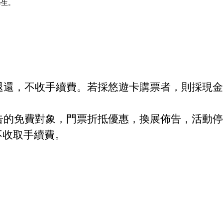
學生。
退還，不收手續費。若採悠遊卡購票者，則採現金
告的免費對象，門票折抵優惠，換展佈告，活動停
不收取手續費。