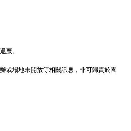
退票。
辦或場地未開放等相關訊息，非可歸責於園