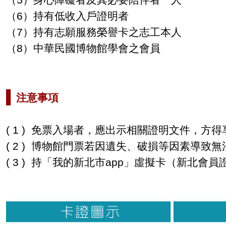
（
5
）身心障礙者及其必要陪伴者一人
（
6
）持有低收入戶證明者
（
7
）持有志願服務榮譽卡之志工本人
（
8
）中華民國博物館學會之會員
▌
注意事項
( 1 )
免票入場者，應出示相關證明文件，方得
( 2 )
博物館門票若因遺失、破損等因素導致無
( 3 ) 持「我的新北市app」虛擬卡（新北