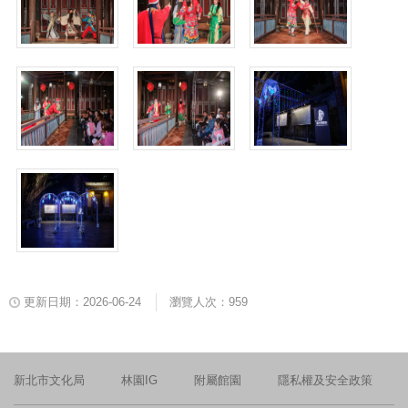
更新日期：2026-06-24
瀏覽人次：959
新北市文化局
林園IG
附屬館園
隱私權及安全政策