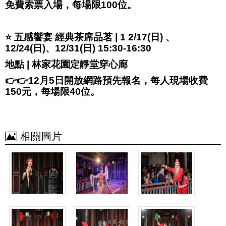
免費索票入場，每場限100位。
⭐️ 五感饗宴 經典茶席品茗 | 1 2/17(日) 、
12/24(日)、12/31(日) 15:30-16:30
地點 | 林家花園定靜堂穿心廊
👉👉12月5日開放網路預先報名，每人現場收費
150元，每場限40位。
相關圖片