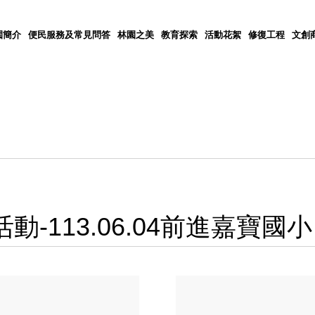
園簡介
便民服務及常見問答
林園之美
教育探索
活動花絮
修復工程
文創
-113.06.04前進嘉寶國小