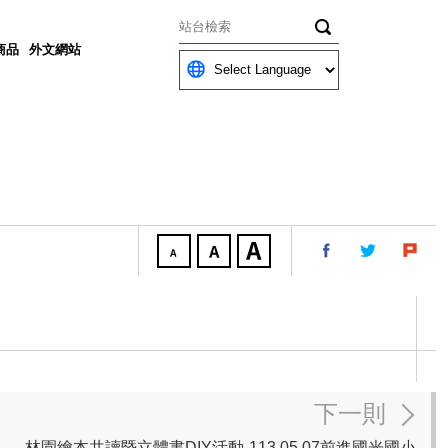
關鍵字
商品
外文網站
下一則
林園繪本共讀暨立體書DIY活動-113.05.07前進國光國小