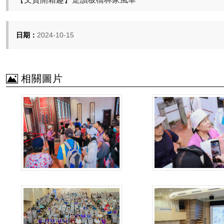
日期：
2024-10-15
相關圖片