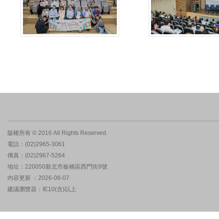
版權所有 © 2016 All Rights Reserved.
電話：(02)2965-3061
傳真：(02)2967-5264
地址：220050新北市板橋區西門街9號
內容更新 ：2026-08-07
建議瀏覽器：IE10(含)以上