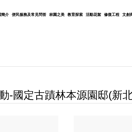
園簡介
便民服務及常見問答
林園之美
教育探索
活動花絮
修復工程
文創
動-國定古蹟林本源園邸(新北