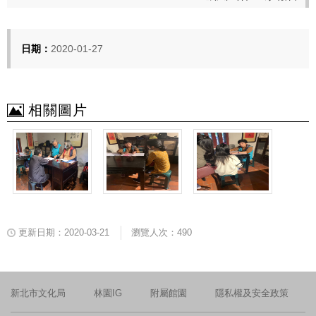
日期：
2020-01-27
相關圖片
更新日期：2020-03-21
瀏覽人次：490
新北市文化局
林園IG
附屬館園
隱私權及安全政策